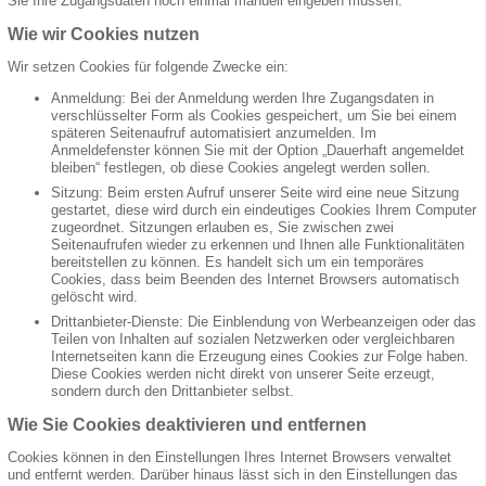
Sie Ihre Zugangsdaten noch einmal manuell eingeben müssen.
Wie wir Cookies nutzen
Wir setzen Cookies für folgende Zwecke ein:
Anmeldung: Bei der Anmeldung werden Ihre Zugangsdaten in
verschlüsselter Form als Cookies gespeichert, um Sie bei einem
späteren Seitenaufruf automatisiert anzumelden. Im
Anmeldefenster können Sie mit der Option „Dauerhaft angemeldet
bleiben“ festlegen, ob diese Cookies angelegt werden sollen.
Sitzung: Beim ersten Aufruf unserer Seite wird eine neue Sitzung
gestartet, diese wird durch ein eindeutiges Cookies Ihrem Computer
zugeordnet. Sitzungen erlauben es, Sie zwischen zwei
Seitenaufrufen wieder zu erkennen und Ihnen alle Funktionalitäten
bereitstellen zu können. Es handelt sich um ein temporäres
Cookies, dass beim Beenden des Internet Browsers automatisch
gelöscht wird.
Drittanbieter-Dienste: Die Einblendung von Werbeanzeigen oder das
Teilen von Inhalten auf sozialen Netzwerken oder vergleichbaren
Internetseiten kann die Erzeugung eines Cookies zur Folge haben.
Diese Cookies werden nicht direkt von unserer Seite erzeugt,
sondern durch den Drittanbieter selbst.
Wie Sie Cookies deaktivieren und entfernen
Cookies können in den Einstellungen Ihres Internet Browsers verwaltet
und entfernt werden. Darüber hinaus lässt sich in den Einstellungen das