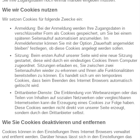
Sie Ihre Zugangsdaten noch einmal manuell eingeben müssen.
Wie wir Cookies nutzen
Wir setzen Cookies für folgende Zwecke ein:
Anmeldung: Bei der Anmeldung werden Ihre Zugangsdaten in
verschlüsselter Form als Cookies gespeichert, um Sie bei einem
späteren Seitenaufruf automatisiert anzumelden. Im
Anmeldefenster können Sie mit der Option „Dauerhaft angemeldet
bleiben“ festlegen, ob diese Cookies angelegt werden sollen.
Sitzung: Beim ersten Aufruf unserer Seite wird eine neue Sitzung
gestartet, diese wird durch ein eindeutiges Cookies Ihrem Computer
zugeordnet. Sitzungen erlauben es, Sie zwischen zwei
Seitenaufrufen wieder zu erkennen und Ihnen alle Funktionalitäten
bereitstellen zu können. Es handelt sich um ein temporäres
Cookies, dass beim Beenden des Internet Browsers automatisch
gelöscht wird.
Drittanbieter-Dienste: Die Einblendung von Werbeanzeigen oder das
Teilen von Inhalten auf sozialen Netzwerken oder vergleichbaren
Internetseiten kann die Erzeugung eines Cookies zur Folge haben.
Diese Cookies werden nicht direkt von unserer Seite erzeugt,
sondern durch den Drittanbieter selbst.
Wie Sie Cookies deaktivieren und entfernen
Cookies können in den Einstellungen Ihres Internet Browsers verwaltet
und entfernt werden. Darüber hinaus lässt sich in den Einstellungen das