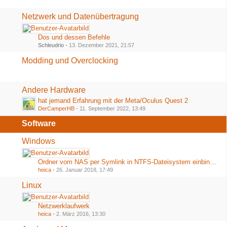
Netzwerk und Datenübertragung
Dos und dessen Befehle
Schleudrio -
13. Dezember 2021, 21:57
Modding und Overclocking
Andere Hardware
hat jemand Erfahrung mit der Meta/Oculus Quest 2
DerCamperHB
-
11. September 2022, 13:49
Software
Windows
Ordner vom NAS per Symlink in NTFS-Dateisystem einbinden
heica
-
26. Januar 2018, 17:49
Linux
Netzwerklaufwerk
heica
-
2. März 2016, 13:30