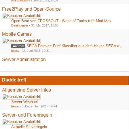
Psychojosh
-
9. März 2025, 18:39
Free2Play und Open-Source
Open Beta von CROSSOUT - World of Tanks trifft Mad Max
Deathdealer
-
31. Mai 2017, 15:06
Mobile Games
SEGA Forever: Fünf Klassiker aus dem Hause SEGA ab heute kostenlos im Playstore
Android
heica
-
22. Juni 2017, 10:31
Server Administration
Daddeltreff
Allgemeine Server Infos
Server-Wechsel
heica
-
3. Dezember 2023, 14:24
Server- und Forenregeln
Aktuelle Serverregeln