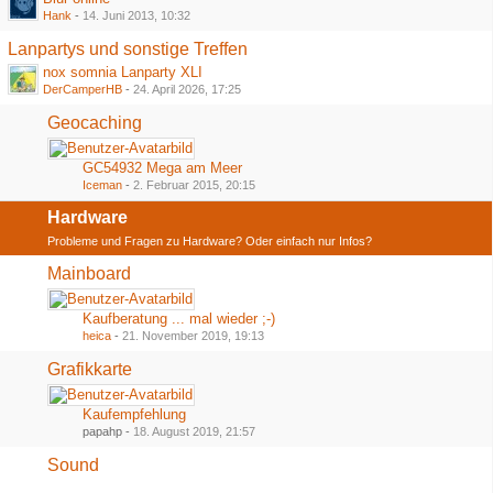
Hank
-
14. Juni 2013, 10:32
Lanpartys und sonstige Treffen
nox somnia Lanparty XLI
DerCamperHB
-
24. April 2026, 17:25
Geocaching
GC54932 Mega am Meer
Iceman
-
2. Februar 2015, 20:15
Hardware
Probleme und Fragen zu Hardware? Oder einfach nur Infos?
Mainboard
Kaufberatung ... mal wieder ;-)
heica
-
21. November 2019, 19:13
Grafikkarte
Kaufempfehlung
papahp -
18. August 2019, 21:57
Sound