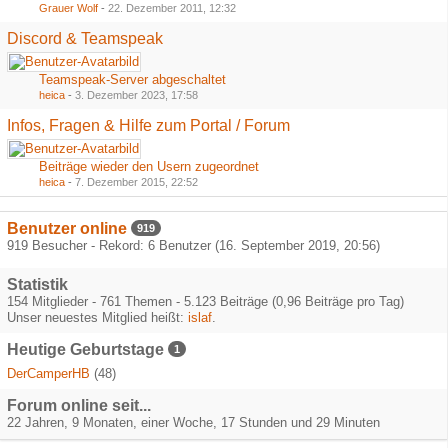
Grauer Wolf
-
22. Dezember 2011, 12:32
Discord & Teamspeak
Teamspeak-Server abgeschaltet
heica
-
3. Dezember 2023, 17:58
Infos, Fragen & Hilfe zum Portal / Forum
Beiträge wieder den Usern zugeordnet
heica
-
7. Dezember 2015, 22:52
Benutzer online
919
919 Besucher - Rekord: 6 Benutzer (
16. September 2019, 20:56
)
Statistik
154 Mitglieder - 761 Themen - 5.123 Beiträge (0,96 Beiträge pro Tag)
Unser neuestes Mitglied heißt:
islaf
.
Heutige Geburtstage
1
DerCamperHB
(48)
Forum online seit...
22 Jahren, 9 Monaten, einer Woche, 17 Stunden und 29 Minuten