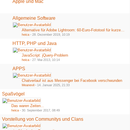
Apple und Mac
Allgemeine Software
Alternative für Adobe Lightroom: 60-Euro-Fototool für kurze Zeit völlig kostenlos
heica
-
28. Dezember 2019, 10:19
HTTP, PHP und Java
JavaScript: jQuery-Problem
heica
-
27. Mai 2013, 10:14
APPS
Chatverlauf ist aus Messenger bei Facebook verschwunden
Meanevil
-
14. Januar 2025, 21:33
Spaßvögel
Das waren Zeiten...
heica
-
30. September 2017, 08:49
Vorstellung von Communitys und Clans