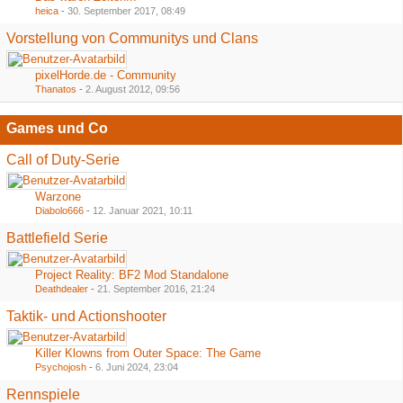
heica
-
30. September 2017, 08:49
Vorstellung von Communitys und Clans
pixelHorde.de - Community
Thanatos
-
2. August 2012, 09:56
Games und Co
Call of Duty-Serie
Warzone
Diabolo666
-
12. Januar 2021, 10:11
Battlefield Serie
Project Reality: BF2 Mod Standalone
Deathdealer
-
21. September 2016, 21:24
Taktik- und Actionshooter
Killer Klowns from Outer Space: The Game
Psychojosh
-
6. Juni 2024, 23:04
Rennspiele