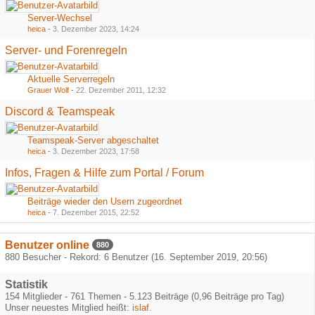
Server-Wechsel
heica
-
3. Dezember 2023, 14:24
Server- und Forenregeln
Aktuelle Serverregeln
Grauer Wolf
-
22. Dezember 2011, 12:32
Discord & Teamspeak
Teamspeak-Server abgeschaltet
heica
-
3. Dezember 2023, 17:58
Infos, Fragen & Hilfe zum Portal / Forum
Beiträge wieder den Usern zugeordnet
heica
-
7. Dezember 2015, 22:52
Benutzer online
880
880 Besucher - Rekord: 6 Benutzer (
16. September 2019, 20:56
)
Statistik
154 Mitglieder - 761 Themen - 5.123 Beiträge (0,96 Beiträge pro Tag)
Unser neuestes Mitglied heißt:
islaf
.