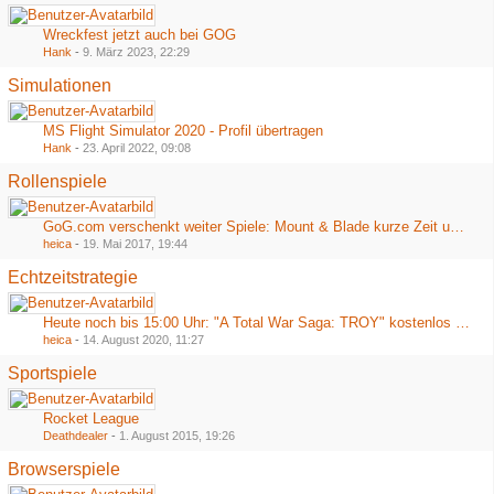
Wreckfest jetzt auch bei GOG
Hank
-
9. März 2023, 22:29
Simulationen
MS Flight Simulator 2020 - Profil übertragen
Hank
-
23. April 2022, 09:08
Rollenspiele
GoG.com verschenkt weiter Spiele: Mount & Blade kurze Zeit umsonst
heica
-
19. Mai 2017, 19:44
Echtzeitstrategie
Heute noch bis 15:00 Uhr: "A Total War Saga: TROY" kostenlos bei Epic
heica
-
14. August 2020, 11:27
Sportspiele
Rocket League
Deathdealer
-
1. August 2015, 19:26
Browserspiele