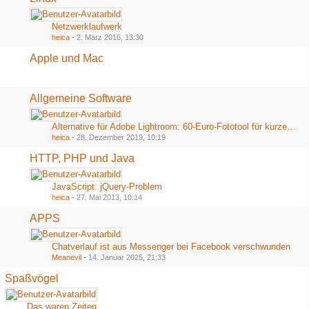
Netzwerklaufwerk
heica
-
2. März 2016, 13:30
Apple und Mac
Allgemeine Software
Alternative für Adobe Lightroom: 60-Euro-Fototool für kurze Zeit völlig kostenlos
heica
-
28. Dezember 2019, 10:19
HTTP, PHP und Java
JavaScript: jQuery-Problem
heica
-
27. Mai 2013, 10:14
APPS
Chatverlauf ist aus Messenger bei Facebook verschwunden
Meanevil
-
14. Januar 2025, 21:33
Spaßvögel
Das waren Zeiten...