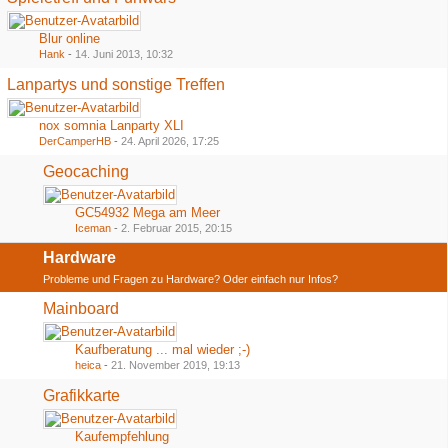
Blur online
Hank
-
14. Juni 2013, 10:32
Lanpartys und sonstige Treffen
nox somnia Lanparty XLI
DerCamperHB
-
24. April 2026, 17:25
Geocaching
GC54932 Mega am Meer
Iceman
-
2. Februar 2015, 20:15
Hardware
Probleme und Fragen zu Hardware? Oder einfach nur Infos?
Mainboard
Kaufberatung ... mal wieder ;-)
heica
-
21. November 2019, 19:13
Grafikkarte
Kaufempfehlung