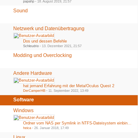
papahp -
18. August 2019, 21:57
Sound
Netzwerk und Datenübertragung
Dos und dessen Befehle
Schleudrio -
13. Dezember 2021, 21:57
Modding und Overclocking
Andere Hardware
hat jemand Erfahrung mit der Meta/Oculus Quest 2
DerCamperHB
-
11. September 2022, 13:49
Software
Windows
Ordner vom NAS per Symlink in NTFS-Dateisystem einbinden
heica
-
26. Januar 2018, 17:49
Linux