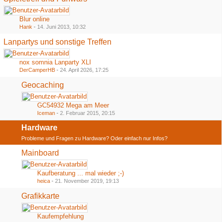
Blur online
Hank
-
14. Juni 2013, 10:32
Lanpartys und sonstige Treffen
nox somnia Lanparty XLI
DerCamperHB
-
24. April 2026, 17:25
Geocaching
GC54932 Mega am Meer
Iceman
-
2. Februar 2015, 20:15
Hardware
Probleme und Fragen zu Hardware? Oder einfach nur Infos?
Mainboard
Kaufberatung ... mal wieder ;-)
heica
-
21. November 2019, 19:13
Grafikkarte
Kaufempfehlung