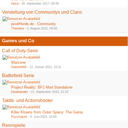
heica
-
30. September 2017, 08:49
Vorstellung von Communitys und Clans
pixelHorde.de - Community
Thanatos
-
2. August 2012, 09:56
Games und Co
Call of Duty-Serie
Warzone
Diabolo666
-
12. Januar 2021, 10:11
Battlefield Serie
Project Reality: BF2 Mod Standalone
Deathdealer
-
21. September 2016, 21:24
Taktik- und Actionshooter
Killer Klowns from Outer Space: The Game
Psychojosh
-
6. Juni 2024, 23:04
Rennspiele