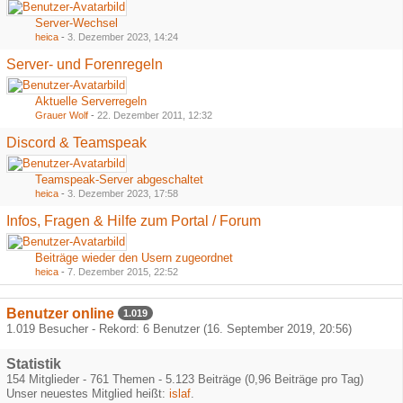
Server-Wechsel
heica
-
3. Dezember 2023, 14:24
Server- und Forenregeln
Aktuelle Serverregeln
Grauer Wolf
-
22. Dezember 2011, 12:32
Discord & Teamspeak
Teamspeak-Server abgeschaltet
heica
-
3. Dezember 2023, 17:58
Infos, Fragen & Hilfe zum Portal / Forum
Beiträge wieder den Usern zugeordnet
heica
-
7. Dezember 2015, 22:52
Benutzer online
1.019
1.019 Besucher - Rekord: 6 Benutzer (
16. September 2019, 20:56
)
Statistik
154 Mitglieder - 761 Themen - 5.123 Beiträge (0,96 Beiträge pro Tag)
Unser neuestes Mitglied heißt:
islaf
.