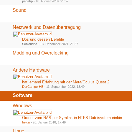
papahp -
18. August 2019, 21:57
Sound
Netzwerk und Datenübertragung
Dos und dessen Befehle
Schleudrio -
13. Dezember 2021, 21:57
Modding und Overclocking
Andere Hardware
hat jemand Erfahrung mit der Meta/Oculus Quest 2
DerCamperHB
-
11. September 2022, 13:49
Software
Windows
Ordner vom NAS per Symlink in NTFS-Dateisystem einbinden
heica
-
26. Januar 2018, 17:49
Linux