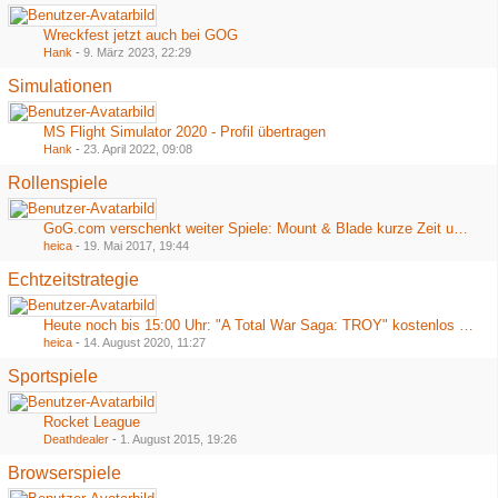
Wreckfest jetzt auch bei GOG
Hank
-
9. März 2023, 22:29
Simulationen
MS Flight Simulator 2020 - Profil übertragen
Hank
-
23. April 2022, 09:08
Rollenspiele
GoG.com verschenkt weiter Spiele: Mount & Blade kurze Zeit umsonst
heica
-
19. Mai 2017, 19:44
Echtzeitstrategie
Heute noch bis 15:00 Uhr: "A Total War Saga: TROY" kostenlos bei Epic
heica
-
14. August 2020, 11:27
Sportspiele
Rocket League
Deathdealer
-
1. August 2015, 19:26
Browserspiele