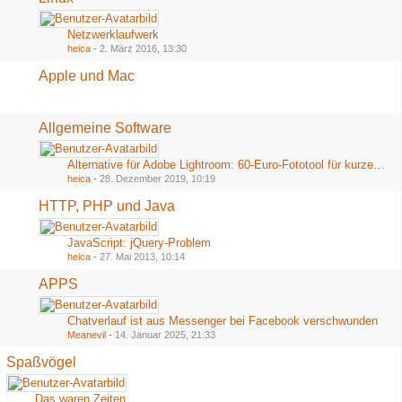
Netzwerklaufwerk
heica
-
2. März 2016, 13:30
Apple und Mac
Allgemeine Software
Alternative für Adobe Lightroom: 60-Euro-Fototool für kurze Zeit völlig kostenlos
heica
-
28. Dezember 2019, 10:19
HTTP, PHP und Java
JavaScript: jQuery-Problem
heica
-
27. Mai 2013, 10:14
APPS
Chatverlauf ist aus Messenger bei Facebook verschwunden
Meanevil
-
14. Januar 2025, 21:33
Spaßvögel
Das waren Zeiten...