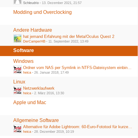
Schleudrio -
13. Dezember 2021, 21:57
Modding und Overclocking
Andere Hardware
hat jemand Erfahrung mit der Meta/Oculus Quest 2
DerCamperHB
-
11. September 2022, 13:49
Software
Windows
Ordner vom NAS per Symlink in NTFS-Dateisystem einbinden
heica
-
26. Januar 2018, 17:49
Linux
Netzwerklaufwerk
heica
-
2. März 2016, 13:30
Apple und Mac
Allgemeine Software
Alternative für Adobe Lightroom: 60-Euro-Fototool für kurze Zeit völlig kostenlos
heica
-
28. Dezember 2019, 10:19