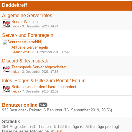
Daddeltreff
Allgemeine Server Infos
Server-Wechsel
heica
-
3. Dezember 2023, 14:24
Server- und Forenregeln
Aktuelle Serverregeln
Grauer Wolf
-
22. Dezember 2011, 12:32
Discord & Teamspeak
Teamspeak-Server abgeschaltet
heica
-
3. Dezember 2023, 17:58
Infos, Fragen & Hilfe zum Portal / Forum
Beiträge wieder den Usern zugeordnet
heica
-
7. Dezember 2015, 22:52
Benutzer online
932
932 Besucher - Rekord: 6 Benutzer (
16. September 2019, 20:56
)
Statistik
154 Mitglieder - 761 Themen - 5.123 Beiträge (0,96 Beiträge pro Tag)
Unser neuestes Mitglied heißt:
islaf
.