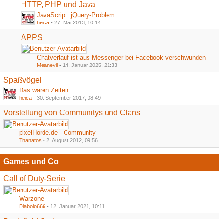
HTTP, PHP und Java
JavaScript: jQuery-Problem
heica
-
27. Mai 2013, 10:14
APPS
Chatverlauf ist aus Messenger bei Facebook verschwunden
Meanevil
-
14. Januar 2025, 21:33
Spaßvögel
Das waren Zeiten...
heica
-
30. September 2017, 08:49
Vorstellung von Communitys und Clans
pixelHorde.de - Community
Thanatos
-
2. August 2012, 09:56
Games und Co
Call of Duty-Serie
Warzone
Diabolo666
-
12. Januar 2021, 10:11