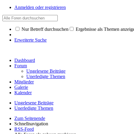
Anmelden oder registrieren
Nur Betreff durchsuchen
Ergebnisse als Themen anzeig
Erweiterte Suche
Dashboard
Forum
Ungelesene Beiträge
Unerledigte Themen
Mitglieder
Galerie
Kalender
Ungelesene Beiträge
Unerledigte Themen
Zum Seitenende
Schnellnavigation
RSS-Feed