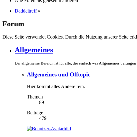
Alle Foren als gelesen markieren
Daddeltreff
»
Forum
Diese Seite verwendet Cookies. Durch die Nutzung unserer Seite erkl
Allgemeines
Der allgemeine Bereich ist für alle, die einfach was Allgemeines beitragen
Allgemeines und Offtopic
Hier kommt alles Andere rein.
Themen
89
Beiträge
479