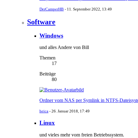
DerCamperHB
-
11. September 2022, 13:49
Software
Windows
und alles Andere von Bill
Themen
17
Beiträge
80
Ordner vom NAS per Symlink in NTFS-Dateisyst
heica
-
26. Januar 2018, 17:49
Linux
und vieles mehr vom freien Betriebssystem.