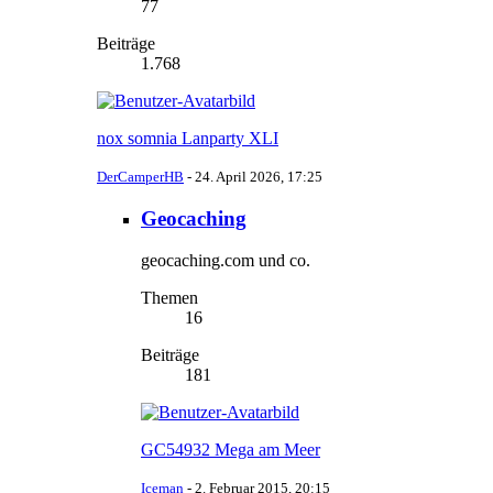
77
Beiträge
1.768
nox somnia Lanparty XLI
DerCamperHB
-
24. April 2026, 17:25
Geocaching
geocaching.com und co.
Themen
16
Beiträge
181
GC54932 Mega am Meer
Iceman
-
2. Februar 2015, 20:15