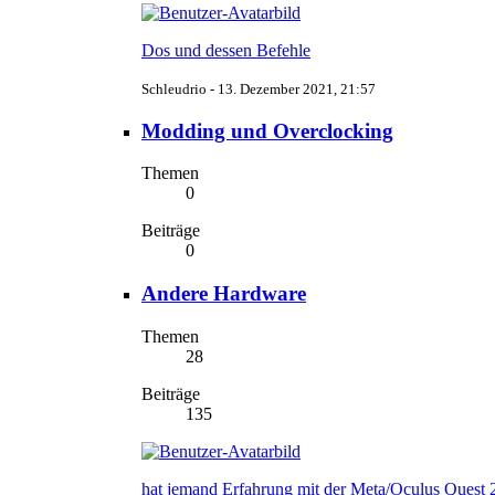
Dos und dessen Befehle
Schleudrio -
13. Dezember 2021, 21:57
Modding und Overclocking
Themen
0
Beiträge
0
Andere Hardware
Themen
28
Beiträge
135
hat jemand Erfahrung mit der Meta/Oculus Quest 