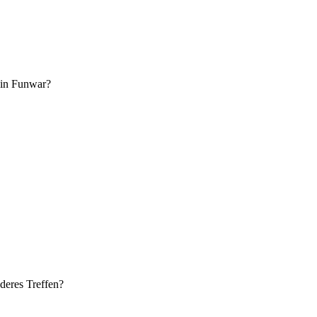
 ein Funwar?
deres Treffen?