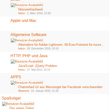
Netzwerklaufwerk
heica
-
2. März 2016, 13:30
Apple und Mac
Allgemeine Software
Alternative für Adobe Lightroom: 60-Euro-Fototool für kurze Zeit völlig kostenlos
heica
-
28. Dezember 2019, 10:19
HTTP, PHP und Java
JavaScript: jQuery-Problem
heica
-
27. Mai 2013, 10:14
APPS
Chatverlauf ist aus Messenger bei Facebook verschwunden
Meanevil
-
14. Januar 2025, 21:33
Spaßvögel
Das waren Zeiten...