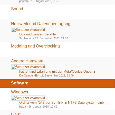
papahp -
18. August 2019, 21:57
Sound
Netzwerk und Datenübertragung
Dos und dessen Befehle
Schleudrio -
13. Dezember 2021, 21:57
Modding und Overclocking
Andere Hardware
hat jemand Erfahrung mit der Meta/Oculus Quest 2
DerCamperHB
-
11. September 2022, 13:49
Software
Windows
Ordner vom NAS per Symlink in NTFS-Dateisystem einbinden
heica
-
26. Januar 2018, 17:49
Linux