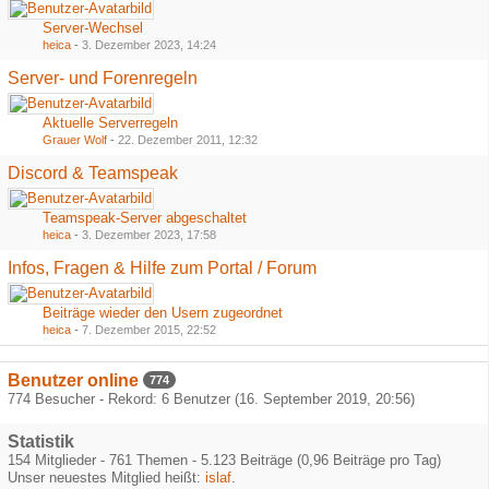
Server-Wechsel
heica
-
3. Dezember 2023, 14:24
Server- und Forenregeln
Aktuelle Serverregeln
Grauer Wolf
-
22. Dezember 2011, 12:32
Discord & Teamspeak
Teamspeak-Server abgeschaltet
heica
-
3. Dezember 2023, 17:58
Infos, Fragen & Hilfe zum Portal / Forum
Beiträge wieder den Usern zugeordnet
heica
-
7. Dezember 2015, 22:52
Benutzer online
774
774 Besucher - Rekord: 6 Benutzer (
16. September 2019, 20:56
)
Statistik
154 Mitglieder - 761 Themen - 5.123 Beiträge (0,96 Beiträge pro Tag)
Unser neuestes Mitglied heißt:
islaf
.