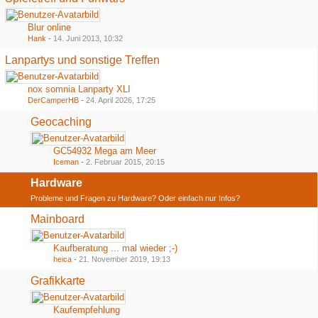
Blur online
Hank
-
14. Juni 2013, 10:32
Lanpartys und sonstige Treffen
nox somnia Lanparty XLI
DerCamperHB
-
24. April 2026, 17:25
Geocaching
GC54932 Mega am Meer
Iceman
-
2. Februar 2015, 20:15
Hardware
Probleme und Fragen zu Hardware? Oder einfach nur Infos?
Mainboard
Kaufberatung ... mal wieder ;-)
heica
-
21. November 2019, 19:13
Grafikkarte
Kaufempfehlung