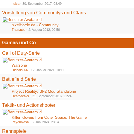
heica
-
30. September 2017, 08:49
Vorstellung von Communitys und Clans
pixelHorde.de - Community
Thanatos
-
2. August 2012, 09:56
Games und Co
Call of Duty-Serie
Warzone
Diabolo666
-
12. Januar 2021, 10:11
Battlefield Serie
Project Reality: BF2 Mod Standalone
Deathdealer
-
21. September 2016, 21:24
Taktik- und Actionshooter
Killer Klowns from Outer Space: The Game
Psychojosh
-
6. Juni 2024, 23:04
Rennspiele