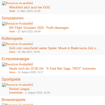
Wreckfest jetzt auch bei GOG
Hank
-
9. März 2023, 22:29
Simulationen
MS Flight Simulator 2020 - Profil übertragen
Hank
-
23. April 2022, 09:08
Rollenspiele
GoG.com verschenkt weiter Spiele: Mount & Blade kurze Zeit umsonst
heica
-
19. Mai 2017, 19:44
Echtzeitstrategie
Heute noch bis 15:00 Uhr: "A Total War Saga: TROY" kostenlos bei Epic
heica
-
14. August 2020, 11:27
Sportspiele
Rocket League
Deathdealer
-
1. August 2015, 19:26
Browserspiele