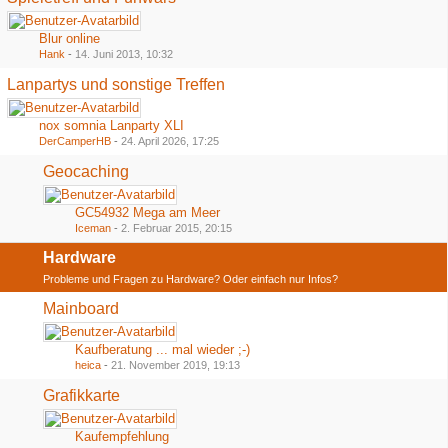
Blur online
Hank
-
14. Juni 2013, 10:32
Lanpartys und sonstige Treffen
nox somnia Lanparty XLI
DerCamperHB
-
24. April 2026, 17:25
Geocaching
GC54932 Mega am Meer
Iceman
-
2. Februar 2015, 20:15
Hardware
Probleme und Fragen zu Hardware? Oder einfach nur Infos?
Mainboard
Kaufberatung ... mal wieder ;-)
heica
-
21. November 2019, 19:13
Grafikkarte
Kaufempfehlung