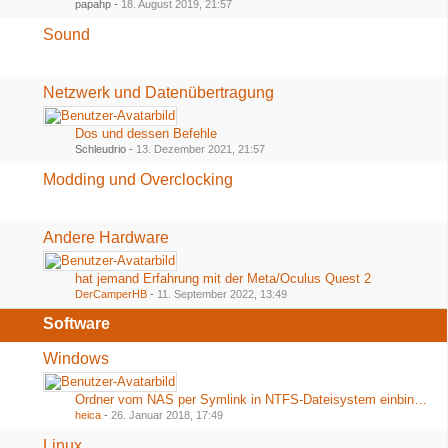
papahp -
18. August 2019, 21:57
Sound
Netzwerk und Datenübertragung
Dos und dessen Befehle
Schleudrio -
13. Dezember 2021, 21:57
Modding und Overclocking
Andere Hardware
hat jemand Erfahrung mit der Meta/Oculus Quest 2
DerCamperHB
-
11. September 2022, 13:49
Software
Windows
Ordner vom NAS per Symlink in NTFS-Dateisystem einbinden
heica
-
26. Januar 2018, 17:49
Linux