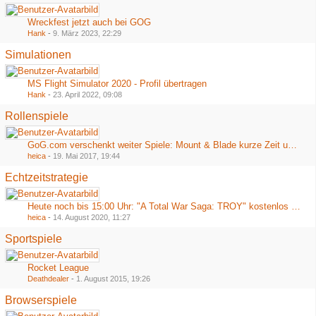
Wreckfest jetzt auch bei GOG
Hank
-
9. März 2023, 22:29
Simulationen
MS Flight Simulator 2020 - Profil übertragen
Hank
-
23. April 2022, 09:08
Rollenspiele
GoG.com verschenkt weiter Spiele: Mount & Blade kurze Zeit umsonst
heica
-
19. Mai 2017, 19:44
Echtzeitstrategie
Heute noch bis 15:00 Uhr: "A Total War Saga: TROY" kostenlos bei Epic
heica
-
14. August 2020, 11:27
Sportspiele
Rocket League
Deathdealer
-
1. August 2015, 19:26
Browserspiele