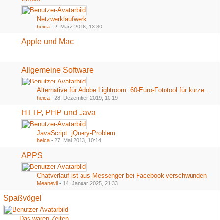
Netzwerklaufwerk
heica
-
2. März 2016, 13:30
Apple und Mac
Allgemeine Software
Alternative für Adobe Lightroom: 60-Euro-Fototool für kurze Zeit völlig kostenlos
heica
-
28. Dezember 2019, 10:19
HTTP, PHP und Java
JavaScript: jQuery-Problem
heica
-
27. Mai 2013, 10:14
APPS
Chatverlauf ist aus Messenger bei Facebook verschwunden
Meanevil
-
14. Januar 2025, 21:33
Spaßvögel
Das waren Zeiten...