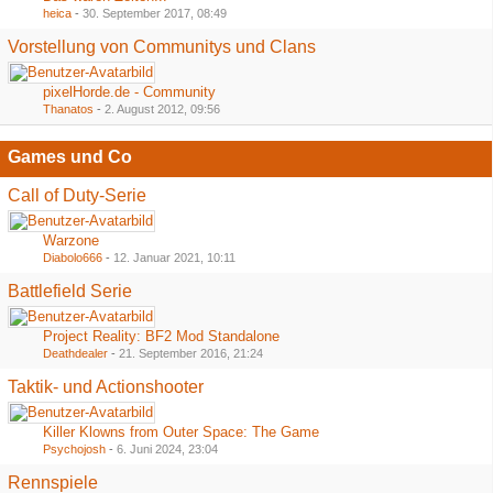
heica
-
30. September 2017, 08:49
Vorstellung von Communitys und Clans
pixelHorde.de - Community
Thanatos
-
2. August 2012, 09:56
Games und Co
Call of Duty-Serie
Warzone
Diabolo666
-
12. Januar 2021, 10:11
Battlefield Serie
Project Reality: BF2 Mod Standalone
Deathdealer
-
21. September 2016, 21:24
Taktik- und Actionshooter
Killer Klowns from Outer Space: The Game
Psychojosh
-
6. Juni 2024, 23:04
Rennspiele