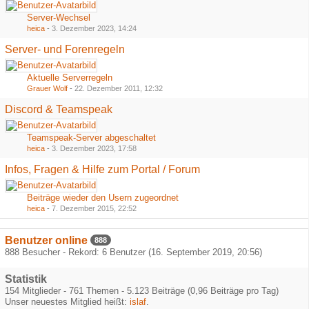
Server-Wechsel
heica
-
3. Dezember 2023, 14:24
Server- und Forenregeln
Aktuelle Serverregeln
Grauer Wolf
-
22. Dezember 2011, 12:32
Discord & Teamspeak
Teamspeak-Server abgeschaltet
heica
-
3. Dezember 2023, 17:58
Infos, Fragen & Hilfe zum Portal / Forum
Beiträge wieder den Usern zugeordnet
heica
-
7. Dezember 2015, 22:52
Benutzer online
888
888 Besucher - Rekord: 6 Benutzer (
16. September 2019, 20:56
)
Statistik
154 Mitglieder - 761 Themen - 5.123 Beiträge (0,96 Beiträge pro Tag)
Unser neuestes Mitglied heißt:
islaf
.