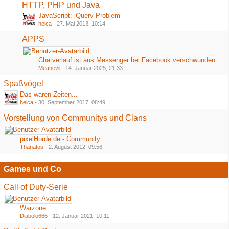
HTTP, PHP und Java
JavaScript: jQuery-Problem
heica
-
27. Mai 2013, 10:14
APPS
Chatverlauf ist aus Messenger bei Facebook verschwunden
Meanevil
-
14. Januar 2025, 21:33
Spaßvögel
Das waren Zeiten...
heica
-
30. September 2017, 08:49
Vorstellung von Communitys und Clans
pixelHorde.de - Community
Thanatos
-
2. August 2012, 09:56
Games und Co
Call of Duty-Serie
Warzone
Diabolo666
-
12. Januar 2021, 10:11