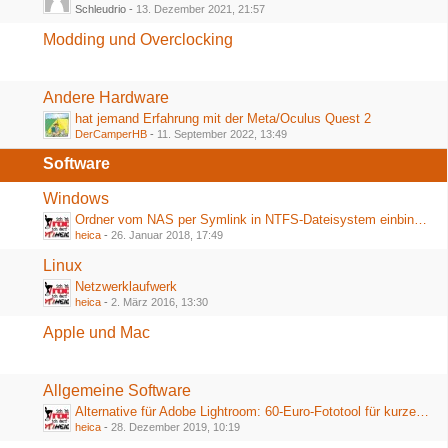
Schleudrio -
13. Dezember 2021, 21:57
Modding und Overclocking
Andere Hardware
hat jemand Erfahrung mit der Meta/Oculus Quest 2
DerCamperHB
-
11. September 2022, 13:49
Software
Windows
Ordner vom NAS per Symlink in NTFS-Dateisystem einbinden
heica
-
26. Januar 2018, 17:49
Linux
Netzwerklaufwerk
heica
-
2. März 2016, 13:30
Apple und Mac
Allgemeine Software
Alternative für Adobe Lightroom: 60-Euro-Fototool für kurze Zeit völlig kostenlos
heica
-
28. Dezember 2019, 10:19