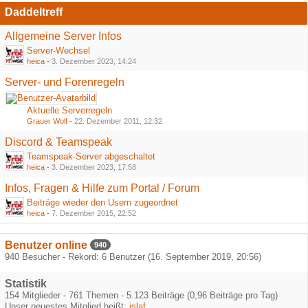
Daddeltreff
Allgemeine Server Infos
Server-Wechsel
heica
-
3. Dezember 2023, 14:24
Server- und Forenregeln
Aktuelle Serverregeln
Grauer Wolf
-
22. Dezember 2011, 12:32
Discord & Teamspeak
Teamspeak-Server abgeschaltet
heica
-
3. Dezember 2023, 17:58
Infos, Fragen & Hilfe zum Portal / Forum
Beiträge wieder den Usern zugeordnet
heica
-
7. Dezember 2015, 22:52
Benutzer online
940
940 Besucher - Rekord: 6 Benutzer (
16. September 2019, 20:56
)
Statistik
154 Mitglieder - 761 Themen - 5.123 Beiträge (0,96 Beiträge pro Tag)
Unser neuestes Mitglied heißt:
islaf
.