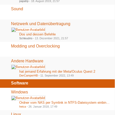
papahp -
18. August 2019, 21:57
Sound
Netzwerk und Datenübertragung
Dos und dessen Befehle
Schleudrio -
13. Dezember 2021, 21:57
Modding und Overclocking
Andere Hardware
hat jemand Erfahrung mit der Meta/Oculus Quest 2
DerCamperHB
-
11. September 2022, 13:49
Software
Windows
Ordner vom NAS per Symlink in NTFS-Dateisystem einbinden
heica
-
26. Januar 2018, 17:49
Linux