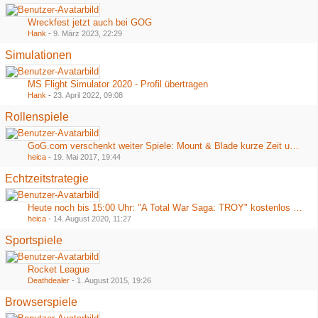
Wreckfest jetzt auch bei GOG
Hank
-
9. März 2023, 22:29
Simulationen
MS Flight Simulator 2020 - Profil übertragen
Hank
-
23. April 2022, 09:08
Rollenspiele
GoG.com verschenkt weiter Spiele: Mount & Blade kurze Zeit umsonst
heica
-
19. Mai 2017, 19:44
Echtzeitstrategie
Heute noch bis 15:00 Uhr: "A Total War Saga: TROY" kostenlos bei Epic
heica
-
14. August 2020, 11:27
Sportspiele
Rocket League
Deathdealer
-
1. August 2015, 19:26
Browserspiele