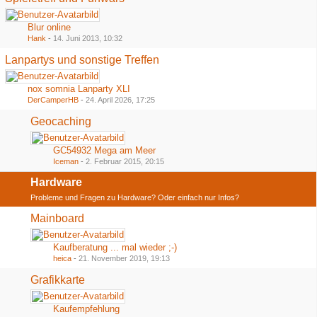
Blur online
Hank
-
14. Juni 2013, 10:32
Lanpartys und sonstige Treffen
nox somnia Lanparty XLI
DerCamperHB
-
24. April 2026, 17:25
Geocaching
GC54932 Mega am Meer
Iceman
-
2. Februar 2015, 20:15
Hardware
Probleme und Fragen zu Hardware? Oder einfach nur Infos?
Mainboard
Kaufberatung ... mal wieder ;-)
heica
-
21. November 2019, 19:13
Grafikkarte
Kaufempfehlung