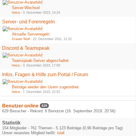
Server-Wechsel
heica
-
3. Dezember 2023, 14:24
Server- und Forenregeln
Aktuelle Serverregeln
Grauer Wolf
-
22. Dezember 2011, 12:32
Discord & Teamspeak
Teamspeak-Server abgeschaltet
heica
-
3. Dezember 2023, 17:58
Infos, Fragen & Hilfe zum Portal / Forum
Beiträge wieder den Usern zugeordnet
heica
-
7. Dezember 2015, 22:52
Benutzer online
629
629 Besucher - Rekord: 6 Benutzer (
16. September 2019, 20:56
)
Statistik
154 Mitglieder - 761 Themen - 5.123 Beiträge (0,96 Beiträge pro Tag)
Unser neuestes Mitglied heißt:
islaf
.