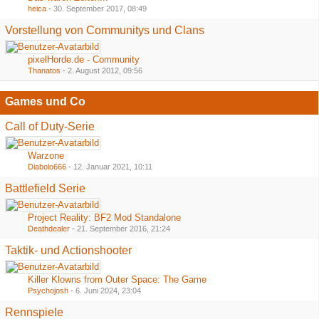
heica
-
30. September 2017, 08:49
Vorstellung von Communitys und Clans
pixelHorde.de - Community
Thanatos
-
2. August 2012, 09:56
Games und Co
Call of Duty-Serie
Warzone
Diabolo666
-
12. Januar 2021, 10:11
Battlefield Serie
Project Reality: BF2 Mod Standalone
Deathdealer
-
21. September 2016, 21:24
Taktik- und Actionshooter
Killer Klowns from Outer Space: The Game
Psychojosh
-
6. Juni 2024, 23:04
Rennspiele