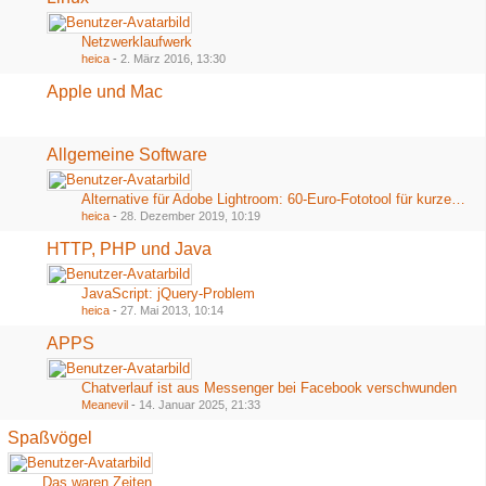
Netzwerklaufwerk
heica
-
2. März 2016, 13:30
Apple und Mac
Allgemeine Software
Alternative für Adobe Lightroom: 60-Euro-Fototool für kurze Zeit völlig kostenlos
heica
-
28. Dezember 2019, 10:19
HTTP, PHP und Java
JavaScript: jQuery-Problem
heica
-
27. Mai 2013, 10:14
APPS
Chatverlauf ist aus Messenger bei Facebook verschwunden
Meanevil
-
14. Januar 2025, 21:33
Spaßvögel
Das waren Zeiten...