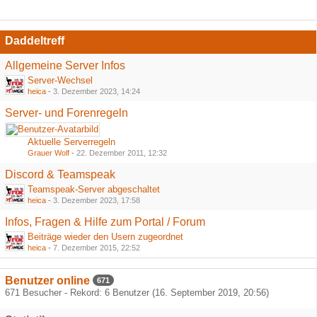
Daddeltreff
Allgemeine Server Infos
Server-Wechsel
heica
-
3. Dezember 2023, 14:24
Server- und Forenregeln
Aktuelle Serverregeln
Grauer Wolf
-
22. Dezember 2011, 12:32
Discord & Teamspeak
Teamspeak-Server abgeschaltet
heica
-
3. Dezember 2023, 17:58
Infos, Fragen & Hilfe zum Portal / Forum
Beiträge wieder den Usern zugeordnet
heica
-
7. Dezember 2015, 22:52
Benutzer online
671
671 Besucher - Rekord: 6 Benutzer (
16. September 2019, 20:56
)