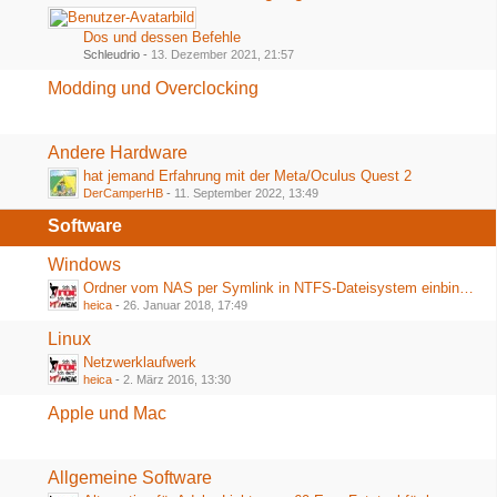
Dos und dessen Befehle
Schleudrio -
13. Dezember 2021, 21:57
Modding und Overclocking
Andere Hardware
hat jemand Erfahrung mit der Meta/Oculus Quest 2
DerCamperHB
-
11. September 2022, 13:49
Software
Windows
Ordner vom NAS per Symlink in NTFS-Dateisystem einbinden
heica
-
26. Januar 2018, 17:49
Linux
Netzwerklaufwerk
heica
-
2. März 2016, 13:30
Apple und Mac
Allgemeine Software