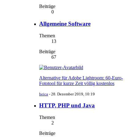
Beiträge
0
Allgemeine Software
Themen
13
Beiträge
67
Alternative für Adobe Lightroom: 60-Euro-
Fototool für kurze Zeit völlig kostenlos
heica
-
28. Dezember 2019, 10:19
HTTP, PHP und Java
Themen
2
Beiträge