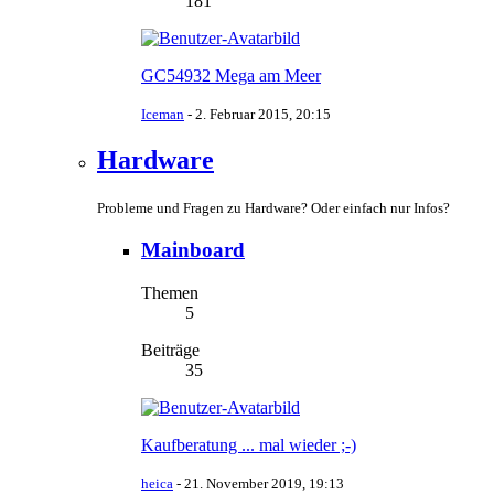
181
GC54932 Mega am Meer
Iceman
-
2. Februar 2015, 20:15
Hardware
Probleme und Fragen zu Hardware? Oder einfach nur Infos?
Mainboard
Themen
5
Beiträge
35
Kaufberatung ... mal wieder ;-)
heica
-
21. November 2019, 19:13