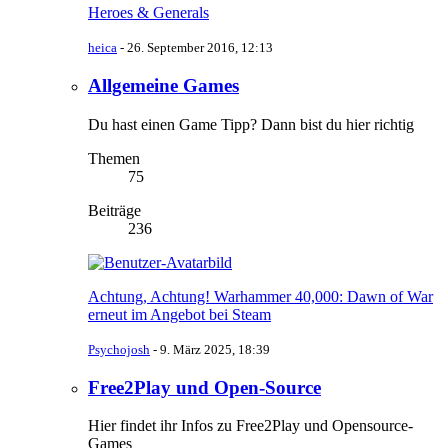
Heroes & Generals
heica
-
26. September 2016, 12:13
Allgemeine Games
Du hast einen Game Tipp? Dann bist du hier richtig
Themen
75
Beiträge
236
Achtung, Achtung! Warhammer 40,000: Dawn of War
erneut im Angebot bei Steam
Psychojosh
-
9. März 2025, 18:39
Free2Play und Open-Source
Hier findet ihr Infos zu Free2Play und Opensource-
Games