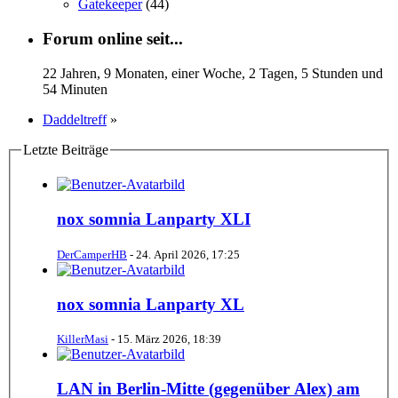
Gatekeeper
(44)
Forum online seit...
22 Jahren, 9 Monaten, einer Woche, 2 Tagen, 5 Stunden und
54 Minuten
Daddeltreff
»
Letzte Beiträge
nox somnia Lanparty XLI
DerCamperHB
-
24. April 2026, 17:25
nox somnia Lanparty XL
KillerMasi
-
15. März 2026, 18:39
LAN in Berlin-Mitte (gegenüber Alex) am