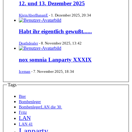
12. und 13. Dezember 2025
KleinAberBananE
-
1. Dezember 2025, 20:34
Habt ihr eigentlich gewußt......
Deathdealer
-
8. November 2025, 13:42
nox somnia Lanparty XXXIX
Iceman
-
7. November 2025, 18:34
Tags
Bier
Bombenleger
BombenlegerLAN die 30.
Fritz
LAN
LAN 41
Lanparty