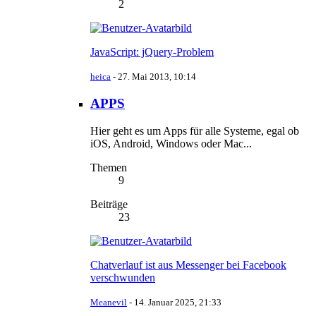
2
JavaScript: jQuery-Problem
heica
-
27. Mai 2013, 10:14
APPS
Hier geht es um Apps für alle Systeme, egal ob
iOS, Android, Windows oder Mac...
Themen
9
Beiträge
23
Chatverlauf ist aus Messenger bei Facebook
verschwunden
Meanevil
-
14. Januar 2025, 21:33