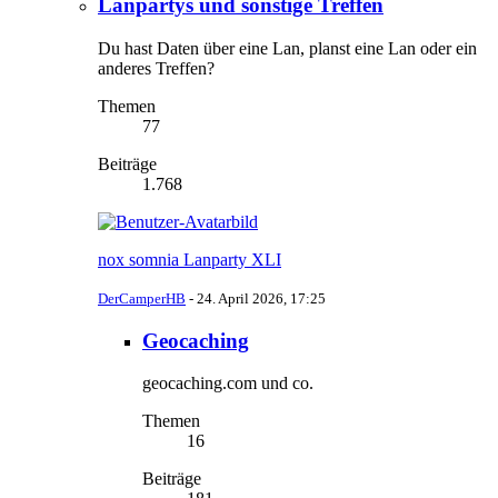
Lanpartys und sonstige Treffen
Du hast Daten über eine Lan, planst eine Lan oder ein
anderes Treffen?
Themen
77
Beiträge
1.768
nox somnia Lanparty XLI
DerCamperHB
-
24. April 2026, 17:25
Geocaching
geocaching.com und co.
Themen
16
Beiträge