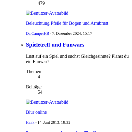
479
Beleuchtung Pfeile für Bogen und Armbrust
DerCamperHB
-
7. Dezember 2024, 15:17
Spieletreff und Funwars
Lust auf ein Spiel und suchst Gleichgesinnte? Planst du
ein Funwar?
Themen
4
Beiträge
54
Blur online
Hank
-
14. Juni 2013, 10:32