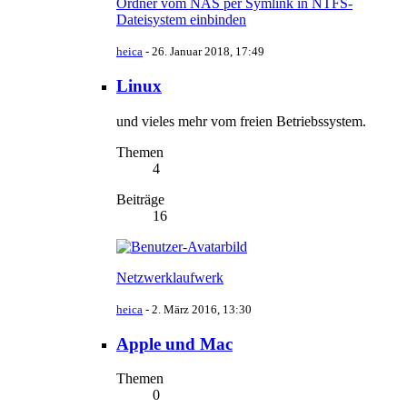
Ordner vom NAS per Symlink in NTFS-
Dateisystem einbinden
heica
-
26. Januar 2018, 17:49
Linux
und vieles mehr vom freien Betriebssystem.
Themen
4
Beiträge
16
Netzwerklaufwerk
heica
-
2. März 2016, 13:30
Apple und Mac
Themen
0