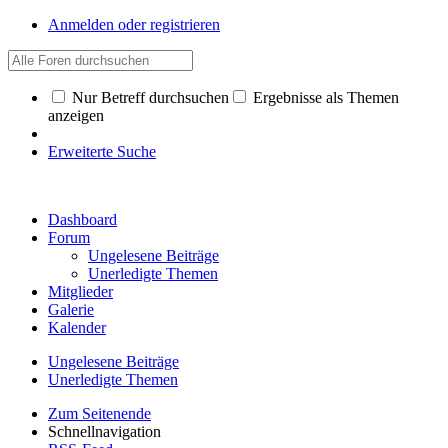
Anmelden oder registrieren
Nur Betreff durchsuchen
Ergebnisse als Themen
anzeigen
Erweiterte Suche
Dashboard
Forum
Ungelesene Beiträge
Unerledigte Themen
Mitglieder
Galerie
Kalender
Ungelesene Beiträge
Unerledigte Themen
Zum Seitenende
Schnellnavigation