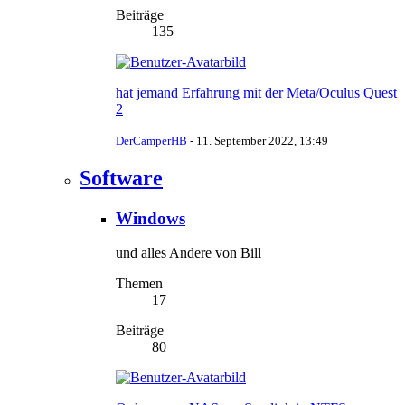
Beiträge
135
hat jemand Erfahrung mit der Meta/Oculus Quest
2
DerCamperHB
-
11. September 2022, 13:49
Software
Windows
und alles Andere von Bill
Themen
17
Beiträge
80