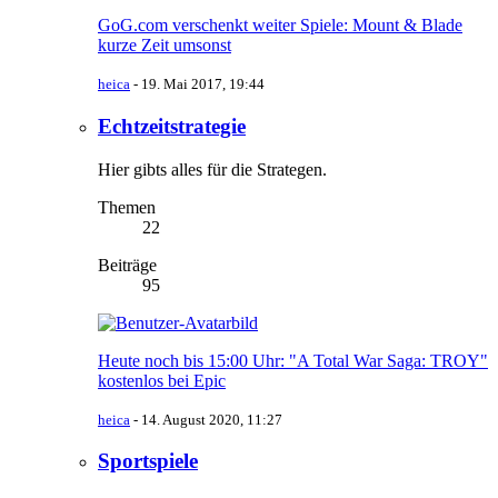
GoG.com verschenkt weiter Spiele: Mount & Blade
kurze Zeit umsonst
heica
-
19. Mai 2017, 19:44
Echtzeitstrategie
Hier gibts alles für die Strategen.
Themen
22
Beiträge
95
Heute noch bis 15:00 Uhr: "A Total War Saga: TROY"
kostenlos bei Epic
heica
-
14. August 2020, 11:27
Sportspiele