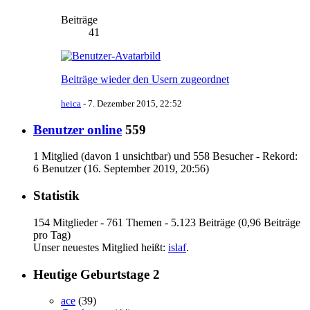
Beiträge
41
Beiträge wieder den Usern zugeordnet
heica
-
7. Dezember 2015, 22:52
Benutzer online
559
1 Mitglied (davon 1 unsichtbar) und 558 Besucher - Rekord:
6 Benutzer (
16. September 2019, 20:56
)
Statistik
154 Mitglieder - 761 Themen - 5.123 Beiträge (0,96 Beiträge
pro Tag)
Unser neuestes Mitglied heißt:
islaf
.
Heutige Geburtstage
2
ace
(39)