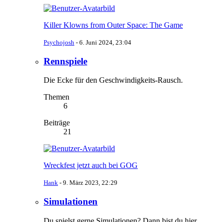
Killer Klowns from Outer Space: The Game
Psychojosh
-
6. Juni 2024, 23:04
Rennspiele
Die Ecke für den Geschwindigkeits-Rausch.
Themen
6
Beiträge
21
Wreckfest jetzt auch bei GOG
Hank
-
9. März 2023, 22:29
Simulationen
Du spielst gerne Simulationen? Dann bist du hier