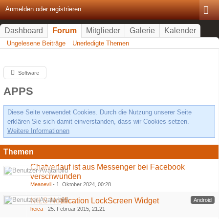
Anmelden oder registrieren
Dashboard
Forum
Mitglieder
Galerie
Kalender
Ungelesene Beiträge
Unerledigte Themen
Software
APPS
Diese Seite verwendet Cookies. Durch die Nutzung unserer Seite
erklären Sie sich damit einverstanden, dass wir Cookies setzen.
Weitere Informationen
Themen
Chatverlauf ist aus Messenger bei Facebook
verschwunden
Meanevil
-
1. Oktober 2024, 00:28
NiLS Notification LockScreen Widget
Android
heica
-
25. Februar 2015, 21:21