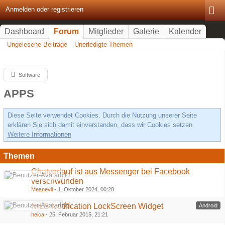
Anmelden oder registrieren
Dashboard
Forum
Mitglieder
Galerie
Kalender
Ungelesene Beiträge
Unerledigte Themen
Software
APPS
Diese Seite verwendet Cookies. Durch die Nutzung unserer Seite
erklären Sie sich damit einverstanden, dass wir Cookies setzen.
Weitere Informationen
Themen
Chatverlauf ist aus Messenger bei Facebook
verschwunden
Meanevil
-
1. Oktober 2024, 00:28
NiLS Notification LockScreen Widget
Android
heica
-
25. Februar 2015, 21:21