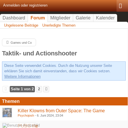
Anmelden oder registrieren
Dashboard
Forum
Mitglieder
Galerie
Kalender
Ungelesene Beiträge
Unerledigte Themen
Games und Co
Taktik- und Actionshooter
Diese Seite verwendet Cookies. Durch die Nutzung unserer Seite
erklären Sie sich damit einverstanden, dass wir Cookies setzen.
Weitere Informationen
Seite 1 von 2
2
Themen
Killer Klowns from Outer Space: The Game
Psychojosh
-
6. Juni 2024, 23:04
PUBG lite