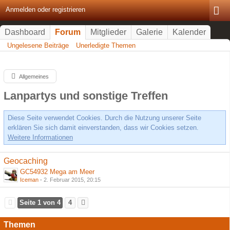
Anmelden oder registrieren
Dashboard
Forum
Mitglieder
Galerie
Kalender
Ungelesene Beiträge
Unerledigte Themen
Allgemeines
Lanpartys und sonstige Treffen
Diese Seite verwendet Cookies. Durch die Nutzung unserer Seite
erklären Sie sich damit einverstanden, dass wir Cookies setzen.
Weitere Informationen
Geocaching
GC54932 Mega am Meer
Iceman
-
2. Februar 2015, 20:15
Seite 1 von 4
4
Themen