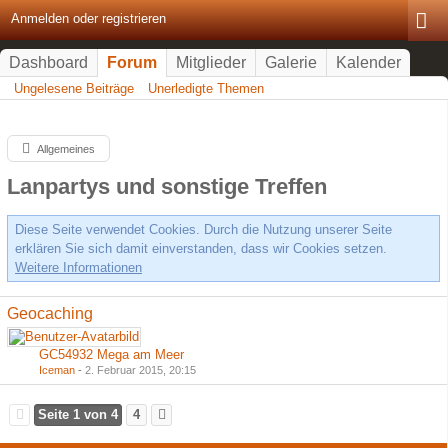
Anmelden oder registrieren
Dashboard
Forum
Mitglieder
Galerie
Kalender
Ungelesene Beiträge
Unerledigte Themen
Allgemeines
Lanpartys und sonstige Treffen
Diese Seite verwendet Cookies. Durch die Nutzung unserer Seite
erklären Sie sich damit einverstanden, dass wir Cookies setzen.
Weitere Informationen
Geocaching
GC54932 Mega am Meer
Iceman
-
2. Februar 2015, 20:15
Seite 1 von 4
4