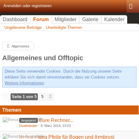
Anmelden oder registrieren
Dashboard
Forum
Mitglieder
Galerie
Kalender
Ungelesene Beiträge
Unerledigte Themen
Allgemeines
Allgemeines und Offtopic
Diese Seite verwendet Cookies. Durch die Nutzung unserer Seite
erklären Sie sich damit einverstanden, dass wir Cookies setzen.
Weitere Informationen
Seite 1 von 5
5
Themen
Eure Rechner...
Angepinnt
Deathdealer
-
8. März 2014, 23:03
Beleuchtung Pfeile für Bogen und Armbrust