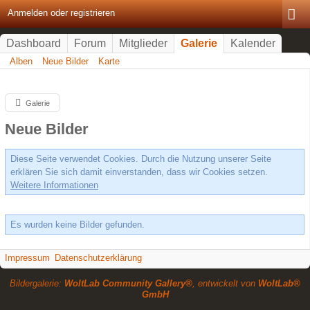
Anmelden oder registrieren
Dashboard
Forum
Mitglieder
Galerie
Kalender
Alben
Neue Bilder
Karte
Galerie
Neue Bilder
Diese Seite verwendet Cookies. Durch die Nutzung unserer Seite
erklären Sie sich damit einverstanden, dass wir Cookies setzen.
Weitere Informationen
Es wurden keine Bilder gefunden.
Impressum
Datenschutzerklärung
Bildergalerie:
WoltLab Community Gallery®
, entwickelt von
WoltLab®
GmbH