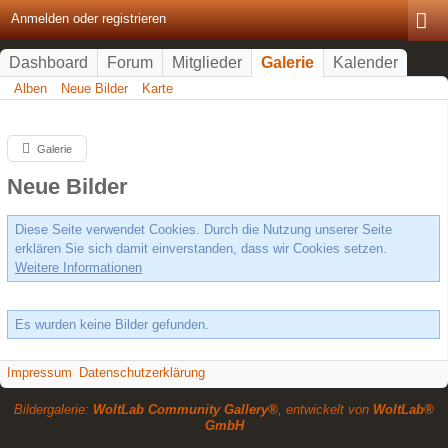
Anmelden oder registrieren
Dashboard
Forum
Mitglieder
Galerie
Kalender
Alben
Neue Bilder
Karte
Galerie
Neue Bilder
Diese Seite verwendet Cookies. Durch die Nutzung unserer Seite
erklären Sie sich damit einverstanden, dass wir Cookies setzen.
Weitere Informationen
Es wurden keine Bilder gefunden.
Impressum
Datenschutzerklärung
Bildergalerie:
WoltLab Community Gallery®
, entwickelt von
WoltLab®
GmbH