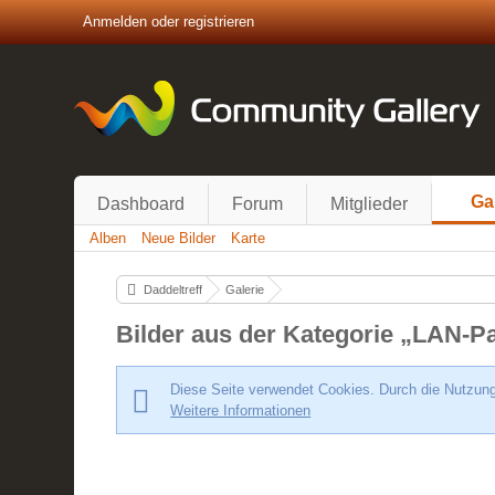
Anmelden oder registrieren
Ga
Dashboard
Forum
Mitglieder
Alben
Neue Bilder
Karte
Daddeltreff
Galerie
Bilder aus der Kategorie „LAN-Pa
Diese Seite verwendet Cookies. Durch die Nutzung 
Weitere Informationen