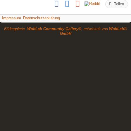
Teilen
Impressum
Datenschutzerklärung
Bildergalerie:
WoltLab Community Gallery®
, entwickelt von
WoltLab®
GmbH