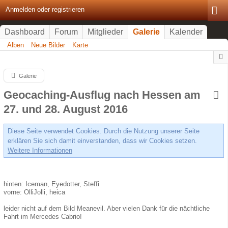
Anmelden oder registrieren
Dashboard
Forum
Mitglieder
Galerie
Kalender
Alben
Neue Bilder
Karte
Galerie
Geocaching-Ausflug nach Hessen am
27. und 28. August 2016
Diese Seite verwendet Cookies. Durch die Nutzung unserer Seite
erklären Sie sich damit einverstanden, dass wir Cookies setzen.
Weitere Informationen
hinten: Iceman, Eyedotter, Steffi
vorne: OlliJolli, heica
leider nicht auf dem Bild Meanevil. Aber vielen Dank für die nächtliche
Fahrt im Mercedes Cabrio!