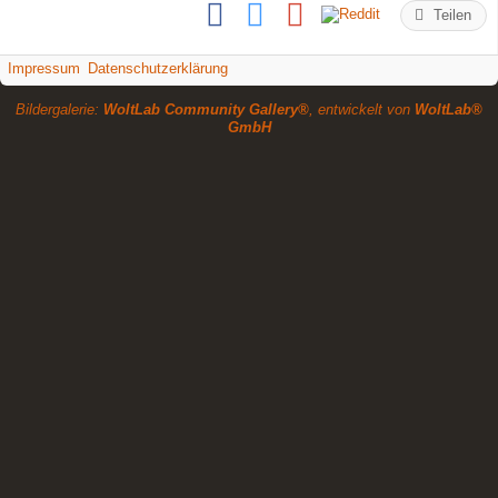
Teilen
Impressum
Datenschutzerklärung
Bildergalerie:
WoltLab Community Gallery®
, entwickelt von
WoltLab®
GmbH