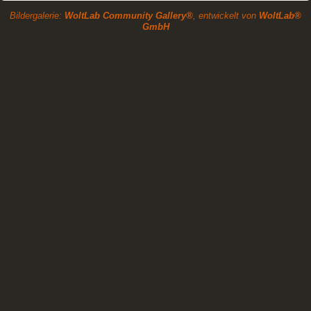
Bildergalerie:
WoltLab Community Gallery®
, entwickelt von
WoltLab®
GmbH