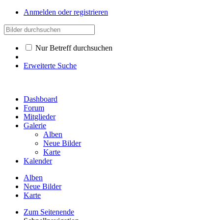
Anmelden oder registrieren
Nur Betreff durchsuchen
Erweiterte Suche
Dashboard
Forum
Mitglieder
Galerie
Alben
Neue Bilder
Karte
Kalender
Alben
Neue Bilder
Karte
Zum Seitenende