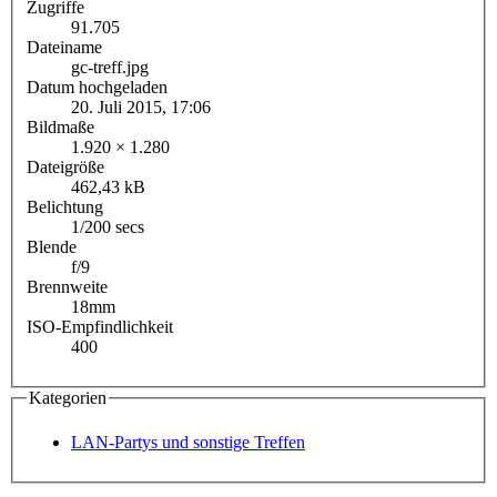
Zugriffe
91.705
Dateiname
gc-treff.jpg
Datum hochgeladen
20. Juli 2015, 17:06
Bildmaße
1.920 × 1.280
Dateigröße
462,43 kB
Belichtung
1/200 secs
Blende
f/9
Brennweite
18mm
ISO-Empfindlichkeit
400
Kategorien
LAN-Partys und sonstige Treffen