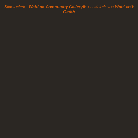
Bildergalerie:
WoltLab Community Gallery®
, entwickelt von
WoltLab®
GmbH