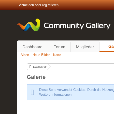
Anmelden oder registrieren
Ga
Dashboard
Forum
Mitglieder
Alben
Neue Bilder
Karte
Daddeltreff
Galerie
Diese Seite verwendet Cookies. Durch die Nutzung 
Weitere Informationen