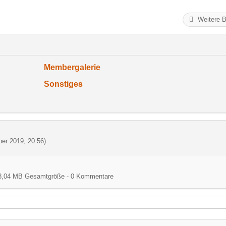
Weitere B
Membergalerie
Sonstiges
er 2019, 20:56
)
) - 8,04 MB Gesamtgröße - 0 Kommentare