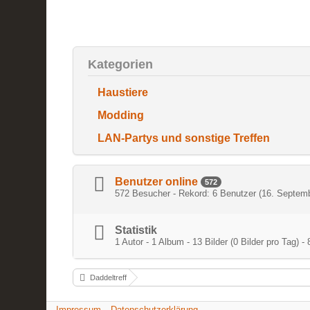
Kategorien
Haustiere
Modding
LAN-Partys und sonstige Treffen
Benutzer online
572
572 Besucher - Rekord: 6 Benutzer (
16. Septemb
Statistik
1 Autor - 1 Album - 13 Bilder (0 Bilder pro Tag
Daddeltreff
Impressum
Datenschutzerklärung