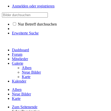
Anmelden oder registrieren
Nur Betreff durchsuchen
Erweiterte Suche
Dashboard
Forum
Mitglieder
Galerie
Alben
Neue Bilder
Karte
Kalender
Alben
Neue Bilder
Karte
Zum Seitenende