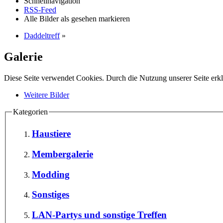
Schnellnavigation
RSS-Feed
Alle Bilder als gesehen markieren
Daddeltreff
»
Galerie
Diese Seite verwendet Cookies. Durch die Nutzung unserer Seite erkl
Weitere Bilder
Kategorien
Haustiere
Membergalerie
Modding
Sonstiges
LAN-Partys und sonstige Treffen