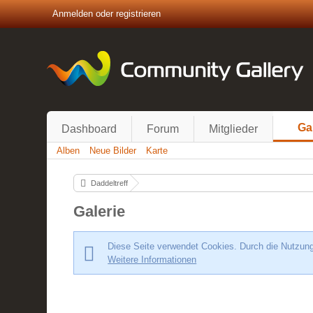
Anmelden oder registrieren
Ga
Dashboard
Forum
Mitglieder
Alben
Neue Bilder
Karte
Daddeltreff
Galerie
Diese Seite verwendet Cookies. Durch die Nutzung 
Weitere Informationen