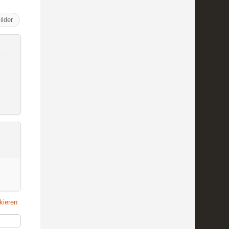
ilder
kieren