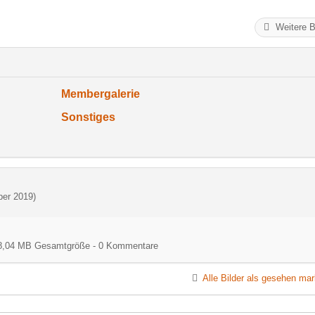
Weitere B
Membergalerie
Sonstiges
ber 2019
)
) - 8,04 MB Gesamtgröße - 0 Kommentare
Alle Bilder als gesehen mar