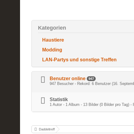
Kategorien
Haustiere
Modding
LAN-Partys und sonstige Treffen
Benutzer online
947
947 Besucher - Rekord: 6 Benutzer (
16. Septem
Statistik
1 Autor - 1 Album - 13 Bilder (0 Bilder pro Tag
Daddeltreff