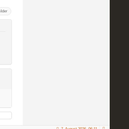
ilder
7. August 2026, 06:11