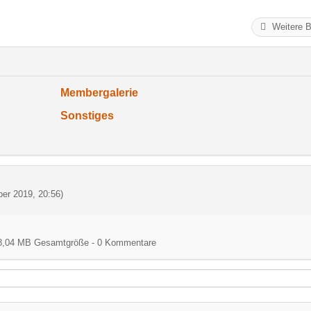
Weitere B
Membergalerie
Sonstiges
er 2019, 20:56
)
) - 8,04 MB Gesamtgröße - 0 Kommentare