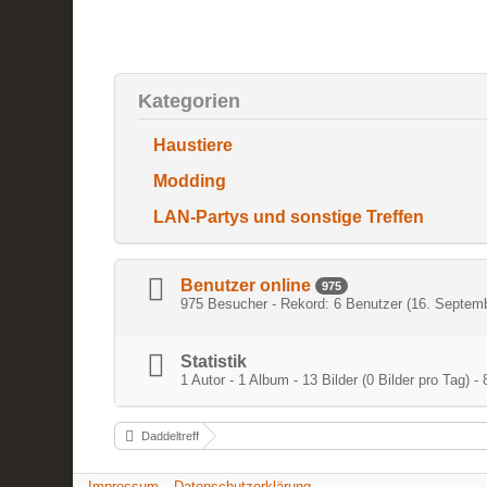
Kategorien
Haustiere
Modding
LAN-Partys und sonstige Treffen
Benutzer online
975
975 Besucher - Rekord: 6 Benutzer (
16. Septemb
Statistik
1 Autor - 1 Album - 13 Bilder (0 Bilder pro Tag
Daddeltreff
Impressum
Datenschutzerklärung