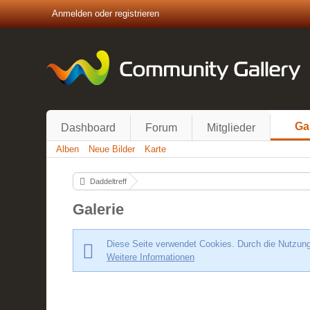
Anmelden oder registrieren
Ga
Dashboard
Forum
Mitglieder
Alben
Neue Bilder
Karte
Daddeltreff
Galerie
Diese Seite verwendet Cookies. Durch die Nutzung 
Weitere Informationen