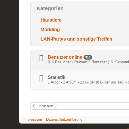
Kategorien
Haustiere
Modding
LAN-Partys und sonstige Treffen
Benutzer online
916
916 Besucher - Rekord: 6 Benutzer (
16. Septem
Statistik
1 Autor - 1 Album - 13 Bilder (0 Bilder pro Tag
Daddeltreff
Impressum
Datenschutzerklärung