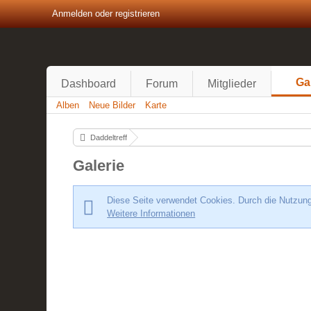
Anmelden oder registrieren
Ga
Dashboard
Forum
Mitglieder
Alben
Neue Bilder
Karte
Daddeltreff
Galerie
Diese Seite verwendet Cookies. Durch die Nutzung 
Weitere Informationen