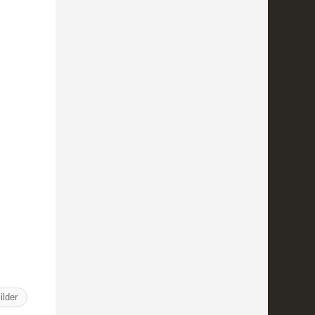
ilder