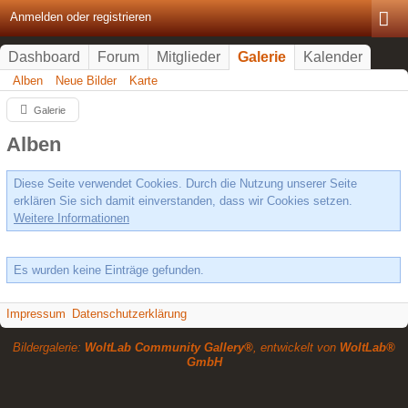
Anmelden oder registrieren
Dashboard
Forum
Mitglieder
Galerie
Kalender
Alben
Neue Bilder
Karte
Galerie
Alben
Diese Seite verwendet Cookies. Durch die Nutzung unserer Seite
erklären Sie sich damit einverstanden, dass wir Cookies setzen.
Weitere Informationen
Es wurden keine Einträge gefunden.
Impressum
Datenschutzerklärung
Bildergalerie:
WoltLab Community Gallery®
, entwickelt von
WoltLab®
GmbH