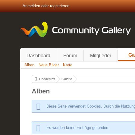
Anmelden oder registrieren
Ga
Dashboard
Forum
Mitglieder
Alben
Neue Bilder
Karte
Daddeltreff
Galerie
Alben
Diese Seite verwendet Cookies. Durch die Nutzung
Es wurden keine Einträge gefunden.