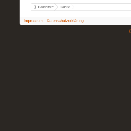
Daddeltreff
Galerie
Impressum
Datenschutzerklärung
B