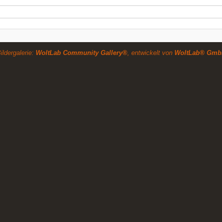
ildergalerie:
WoltLab Community Gallery®
, entwickelt von
WoltLab® Gmb