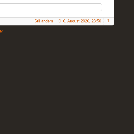
Stil ändern
6. August 2026, 23:50
H