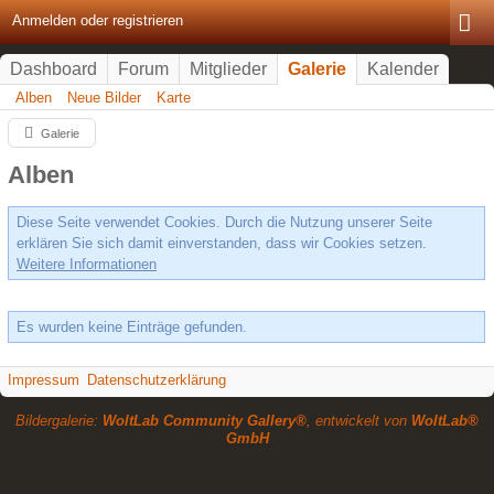
Anmelden oder registrieren
Dashboard
Forum
Mitglieder
Galerie
Kalender
Alben
Neue Bilder
Karte
Galerie
Alben
Diese Seite verwendet Cookies. Durch die Nutzung unserer Seite
erklären Sie sich damit einverstanden, dass wir Cookies setzen.
Weitere Informationen
Es wurden keine Einträge gefunden.
Impressum
Datenschutzerklärung
Bildergalerie:
WoltLab Community Gallery®
, entwickelt von
WoltLab®
GmbH