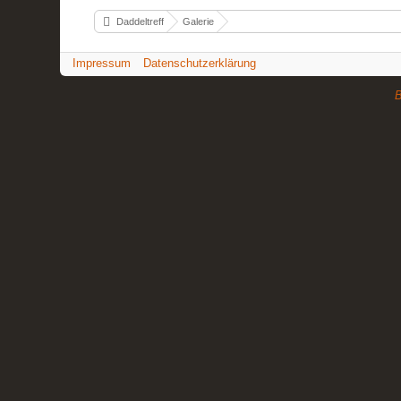
Daddeltreff
Galerie
Impressum
Datenschutzerklärung
B