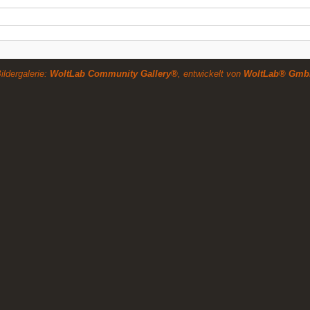
ildergalerie:
WoltLab Community Gallery®
, entwickelt von
WoltLab® Gmb