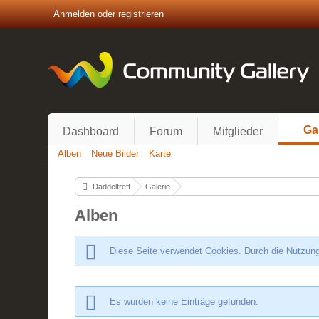
Anmelden oder registrieren
Ga
Dashboard
Forum
Mitglieder
Alben
Neue Bilder
Karte
Daddeltreff
Galerie
Alben
Diese Seite verwendet Cookies. Durch die Nutzung
Es wurden keine Einträge gefunden.