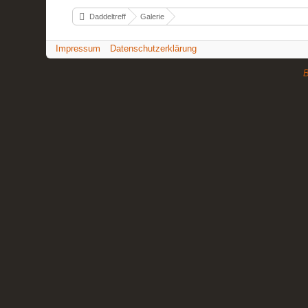
Daddeltreff
Galerie
Impressum
Datenschutzerklärung
B