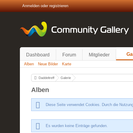
Anmelden oder registrieren
Ga
Dashboard
Forum
Mitglieder
Alben
Neue Bilder
Karte
Daddeltreff
Galerie
Alben
Diese Seite verwendet Cookies. Durch die Nutzung
Es wurden keine Einträge gefunden.