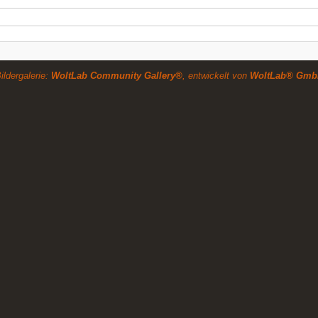
ildergalerie:
WoltLab Community Gallery®
, entwickelt von
WoltLab® Gmb