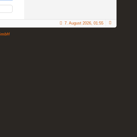
7. August 2026, 01:55
GmbH