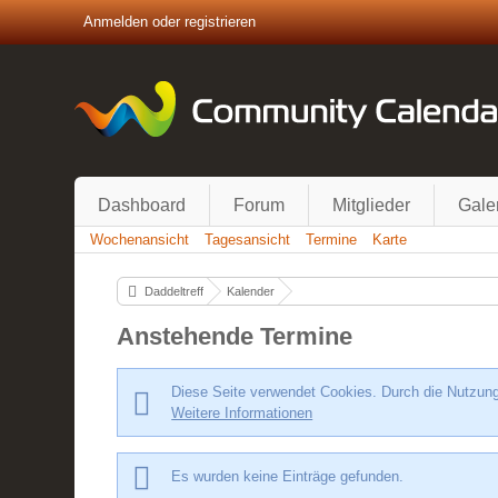
Anmelden oder registrieren
Dashboard
Forum
Mitglieder
Gale
Wochenansicht
Tagesansicht
Termine
Karte
Daddeltreff
Kalender
Anstehende Termine
Diese Seite verwendet Cookies. Durch die Nutzung 
Weitere Informationen
Es wurden keine Einträge gefunden.