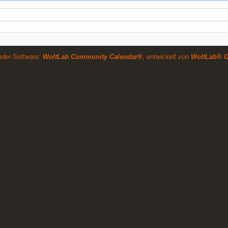
nder-Software:
WoltLab Community Calendar®
, entwickelt von
WoltLab® 