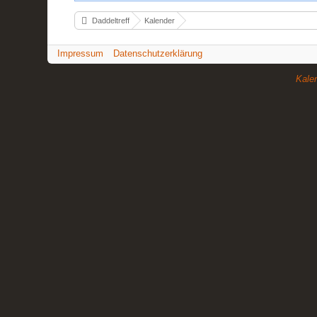
Daddeltreff
Kalender
Impressum
Datenschutzerklärung
Kale