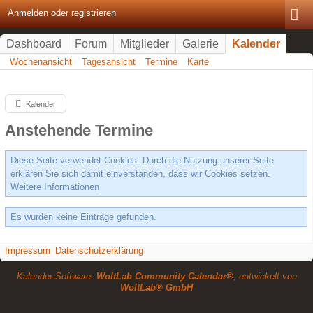
Anmelden oder registrieren
Dashboard
Forum
Mitglieder
Galerie
Kalender
Wochenansicht
Tagesansicht
Termine
Karte
Kalender
Anstehende Termine
Diese Seite verwendet Cookies. Durch die Nutzung unserer Seite
erklären Sie sich damit einverstanden, dass wir Cookies setzen.
Weitere Informationen
Es wurden keine Einträge gefunden.
Impressum
Datenschutzerklärung
Kalender-Software:
WoltLab Community Calendar®
, entwickelt von
WoltLab® GmbH