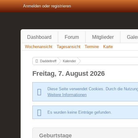
Anmelden oder registrieren
Dashboard
Forum
Mitglieder
Gale
Wochenansicht
Tagesansicht
Termine
Karte
Daddeltreff
Kalender
Freitag, 7. August 2026
Diese Seite verwendet Cookies. Durch die Nutzung 
Weitere Informationen
Es wurden keine Einträge gefunden.
Geburtstage