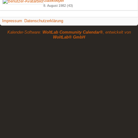
Gatekeeper
8. August 1982 (43)
Impressum
Datenschutzerklärung
Kalender-Software:
WoltLab Community Calendar®
, entwickelt von
WoltLab® GmbH