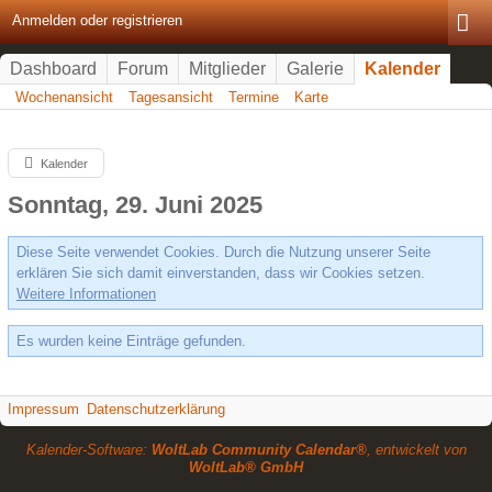
Anmelden oder registrieren
Dashboard
Forum
Mitglieder
Galerie
Kalender
Wochenansicht
Tagesansicht
Termine
Karte
Kalender
Sonntag, 29. Juni 2025
Diese Seite verwendet Cookies. Durch die Nutzung unserer Seite
erklären Sie sich damit einverstanden, dass wir Cookies setzen.
Weitere Informationen
Es wurden keine Einträge gefunden.
Impressum
Datenschutzerklärung
Kalender-Software:
WoltLab Community Calendar®
, entwickelt von
WoltLab® GmbH