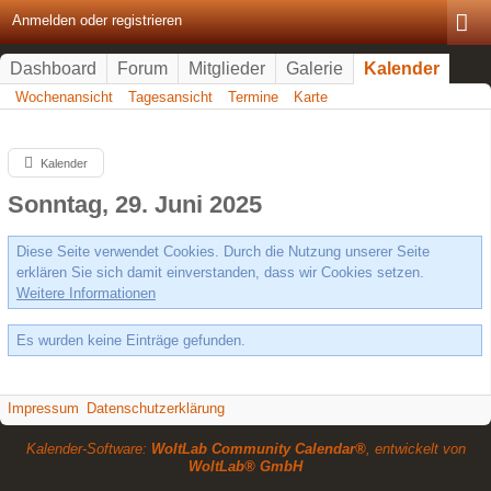
Anmelden oder registrieren
Dashboard
Forum
Mitglieder
Galerie
Kalender
Wochenansicht
Tagesansicht
Termine
Karte
Kalender
Sonntag, 29. Juni 2025
Diese Seite verwendet Cookies. Durch die Nutzung unserer Seite
erklären Sie sich damit einverstanden, dass wir Cookies setzen.
Weitere Informationen
Es wurden keine Einträge gefunden.
Impressum
Datenschutzerklärung
Kalender-Software:
WoltLab Community Calendar®
, entwickelt von
WoltLab® GmbH