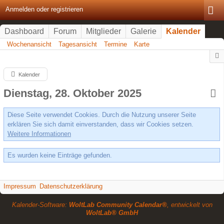
Anmelden oder registrieren
Dashboard
Forum
Mitglieder
Galerie
Kalender
Wochenansicht
Tagesansicht
Termine
Karte
Kalender
Dienstag, 28. Oktober 2025
Diese Seite verwendet Cookies. Durch die Nutzung unserer Seite
erklären Sie sich damit einverstanden, dass wir Cookies setzen.
Weitere Informationen
Es wurden keine Einträge gefunden.
Impressum
Datenschutzerklärung
Kalender-Software:
WoltLab Community Calendar®
, entwickelt von
WoltLab® GmbH