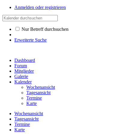
Anmelden oder registrieren
Nur Betreff durchsuchen
Erweiterte Suche
Dashboard
Forum
Mitglieder
Galerie
Kalender
Wochenansicht
Tagesansicht
Termine
Karte
Wochenansicht
Tagesansicht
Termine
Karte