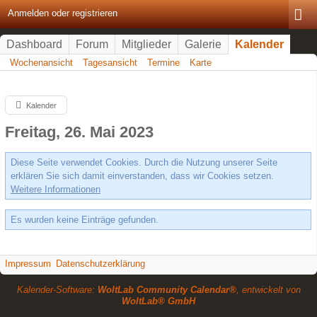
Anmelden oder registrieren
Dashboard
Forum
Mitglieder
Galerie
Kalender
Wochenansicht
Tagesansicht
Termine
Karte
Kalender
Freitag, 26. Mai 2023
Diese Seite verwendet Cookies. Durch die Nutzung unserer Seite
erklären Sie sich damit einverstanden, dass wir Cookies setzen.
Weitere Informationen
Es wurden keine Einträge gefunden.
Impressum
Datenschutzerklärung
Kalender-Software:
WoltLab Community Calendar®
, entwickelt von
WoltLab® GmbH