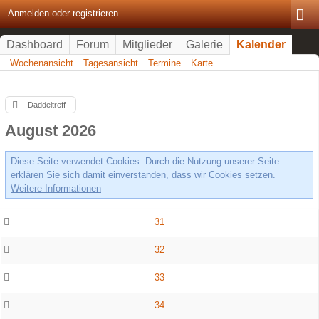
Anmelden oder registrieren
Dashboard
Forum
Mitglieder
Galerie
Kalender
Wochenansicht
Tagesansicht
Termine
Karte
Daddeltreff
August 2026
Diese Seite verwendet Cookies. Durch die Nutzung unserer Seite
erklären Sie sich damit einverstanden, dass wir Cookies setzen.
Weitere Informationen
31
32
33
34