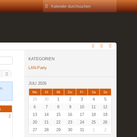
KATEGORIEN
LAN-Party
JULI 2026
n.
Mo
Di
Mi
Do
Fr
Sa
So
29
30
1
2
3
4
5
6
7
8
9
10
11
12
g
13
14
15
16
17
18
19
2
20
21
22
23
24
25
26
27
28
29
30
31
1
2