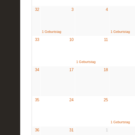
32
3
4
1 Geburtstag
1 Geburtstag
33
10
11
1 Geburtstag
34
17
18
35
24
25
1 Geburtstag
36
31
1