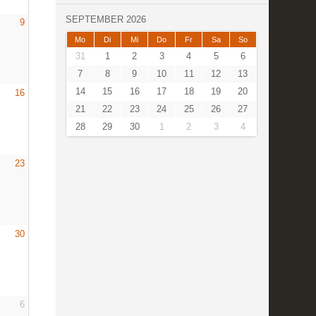
SEPTEMBER 2026
9
Mo
Di
Mi
Do
Fr
Sa
So
31
1
2
3
4
5
6
7
8
9
10
11
12
13
14
15
16
17
18
19
20
16
21
22
23
24
25
26
27
28
29
30
1
2
3
4
23
30
6