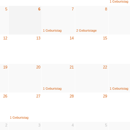
1 Geburtstag
5
6
7
8
1 Geburtstag
2 Geburtstage
12
13
14
15
19
20
21
22
1 Geburtstag
1 Geburtstag
26
27
28
29
1 Geburtstag
2
3
4
5