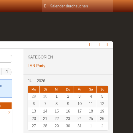
KATEGORIEN
LAN-Party
JULI 2026
n.
Mo
Di
Mi
Do
Fr
Sa
So
29
30
1
2
3
4
5
6
7
8
9
10
11
12
g
13
14
15
16
17
18
19
2
20
21
22
23
24
25
26
27
28
29
30
31
1
2