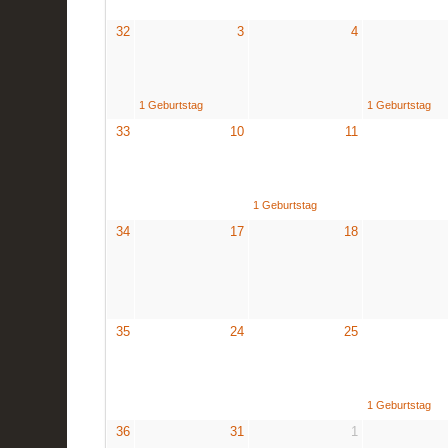
32
3
4
1 Geburtstag
1 Geburtstag
33
10
11
1 Geburtstag
34
17
18
35
24
25
1 Geburtstag
36
31
1