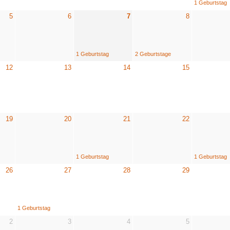
1 Geburtstag
5
6
7
8
1 Geburtstag
2 Geburtstage
12
13
14
15
19
20
21
22
1 Geburtstag
1 Geburtstag
26
27
28
29
1 Geburtstag
2
3
4
5