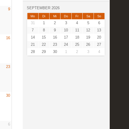
SEPTEMBER 2026
9
Mo
Di
Mi
Do
Fr
Sa
So
31
1
2
3
4
5
6
7
8
9
10
11
12
13
14
15
16
17
18
19
20
16
21
22
23
24
25
26
27
28
29
30
1
2
3
4
23
30
6