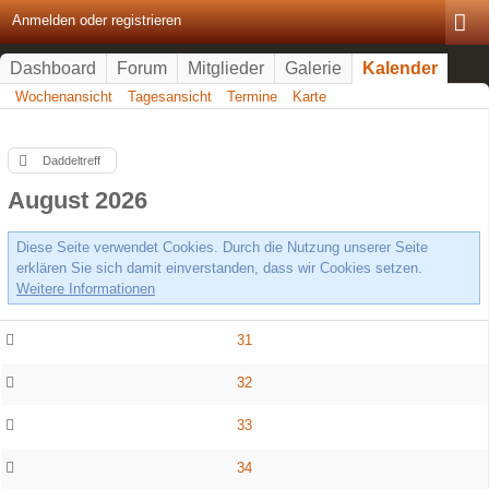
Anmelden oder registrieren
Dashboard
Forum
Mitglieder
Galerie
Kalender
Wochenansicht
Tagesansicht
Termine
Karte
Daddeltreff
August 2026
Diese Seite verwendet Cookies. Durch die Nutzung unserer Seite
erklären Sie sich damit einverstanden, dass wir Cookies setzen.
Weitere Informationen
31
32
33
34